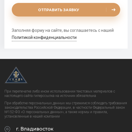
ОТПРАВИТЬ ЗАЯВКУ
Заполняя форму на сайте, вы соглашаетесь с нашей
Политикой конфиденциальности
При перепечатке либо ином использовании текстовых материалов с
настоящего сайта гиперссылка на источник обязательна
При обработке персональных данных мы стремимся соблюдать требования
законодательства Российской Федерации, в частности Федеральный закон
№152-ФЗ «О персональных данных», а также нормы и правила,
установленные в нашей компании
г. Владивосток