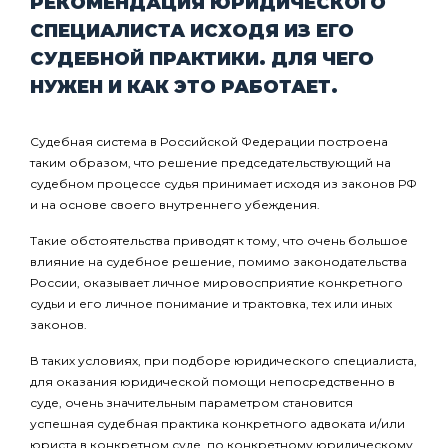
РЕКОМЕНДАЦИЯ ЮРИДИЧЕСКОГО
СПЕЦИАЛИСТА ИСХОДЯ ИЗ ЕГО
СУДЕБНОЙ ПРАКТИКИ. ДЛЯ ЧЕГО
НУЖЕН И КАК ЭТО РАБОТАЕТ.
Судебная система в Российской Федерации построена
таким образом, что решение председательствующий на
судебном процессе судья принимает исходя из законов РФ
и на основе своего внутреннего убеждения.
Такие обстоятельства приводят к тому, что очень большое
влияние на судебное решение, помимо законодательства
России, оказывает личное мировосприятие конкретного
судьи и его личное понимание и трактовка, тех или иных
законов.
В таких условиях, при подборе юридического специалиста,
для оказания юридической помощи непосредственно в
суде, очень значительным параметром становится
успешная судебная практика конкретного адвоката и/или
юриста в конкретном суде, по конкретному юридическому