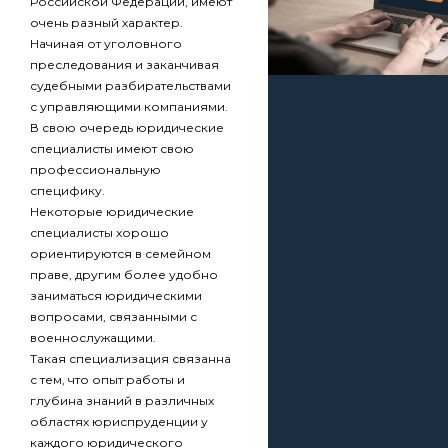
Российской Федерации, имеют
очень разный характер.
Начиная от уголовного
преследования и заканчивая
судебными разбирательствами
с управляющими компаниями.
В свою очередь юридические
специалисты имеют свою
профессиональную
специфику.
Некоторые юридические
специалисты хорошо
ориентируются в семейном
праве, другим более удобно
заниматься юридическими
вопросами, связанными с
военнослужащими.
Такая специализация связанна
с тем, что опыт работы и
глубина знаний в различных
областях юриспруденции у
каждого юридического