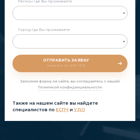
Регион где Вы проживаете
Город где Вы проживаете
ОТПРАВИТЬ ЗАЯВКУ
(перейти на ШАГ №2)
Заполняя форму на сайте, вы соглашаетесь с нашей
Политикой конфиденциальности
Также на нашем сайте вы найдете
специалистов по
ЕСПЧ
и
УДО