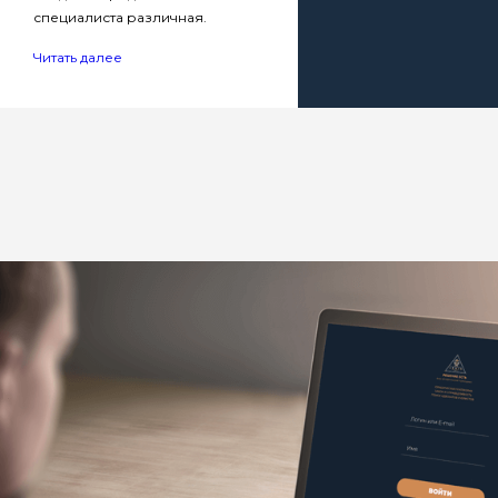
специалиста различная.
Читать далее