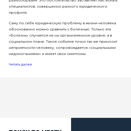
разнообразия. Это обстоятельство заставляет нас искать
специалистов, совершенно разного юридического
профиля.
Саму по себе юридическую проблему в жизни человека
обоснованно можно сравнить с болезнью. Только эта
«болезнь» случается не на организменном уровне, а в
социальном плане. Такое событие точно так же приносит
неприятности человеку, сопровождается «социальными
недомоганиями» и имеет свои симптомы.
Читать далее